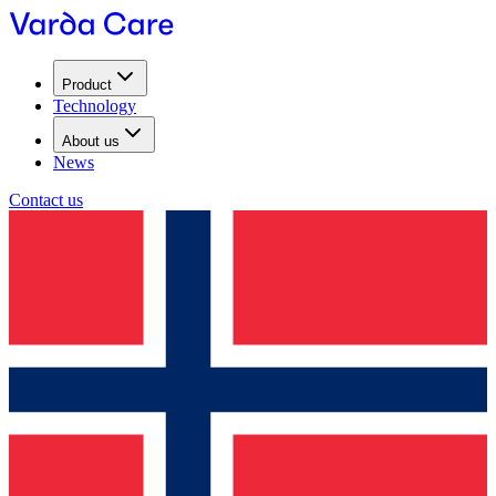
Product
Technology
About us
News
Contact us