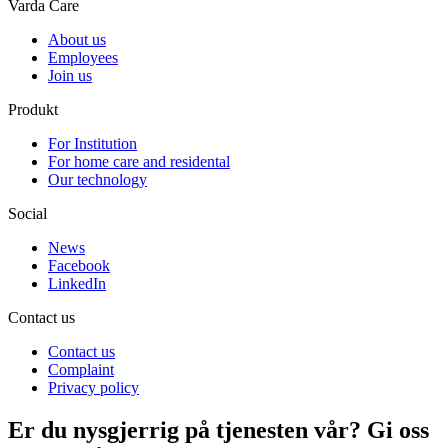
Varda Care
About us
Employees
Join us
Produkt
For Institution
For home care and residental
Our technology
Social
News
Facebook
LinkedIn
Contact us
Contact us
Complaint
Privacy policy
Er du nysgjerrig på tjenesten vår? Gi oss