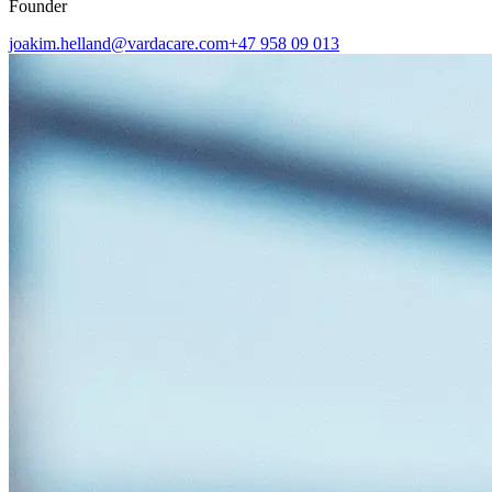
Founder
joakim.helland@vardacare.com
+47 958 09 013