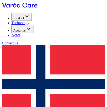
Product
Technology
About us
News
Contact us