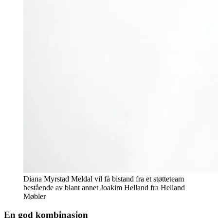
Diana Myrstad Meldal vil få bistand fra et støtteteam
bestående av blant annet Joakim Helland fra Helland
Møbler
En god kombinasjon