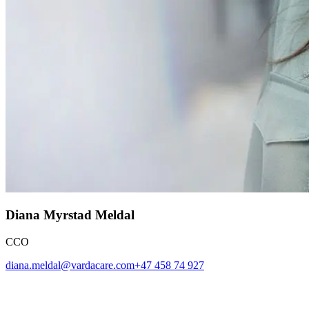
Diana Myrstad Meldal
CCO
diana.meldal@vardacare.com
+47 458 74 927