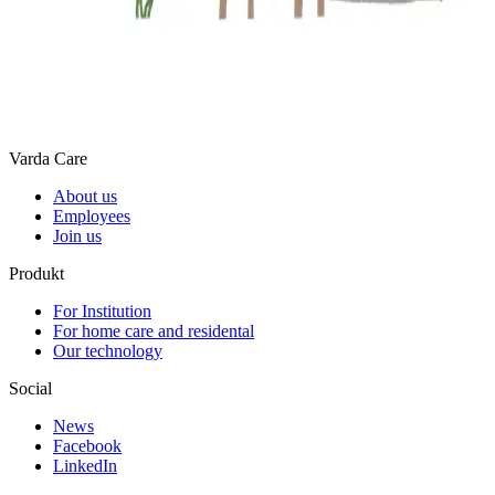
Varda Care
About us
Employees
Join us
Produkt
For Institution
For home care and residental
Our technology
Social
News
Facebook
LinkedIn