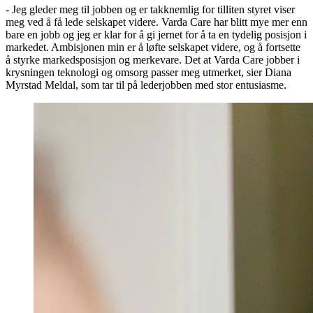
- Jeg gleder meg til jobben og er takknemlig for tilliten styret viser
meg ved å få lede selskapet videre. Varda Care har blitt mye mer enn
bare en jobb og jeg er klar for å gi jernet for å ta en tydelig posisjon i
markedet. Ambisjonen min er å løfte selskapet videre, og å fortsette
å styrke markedsposisjon og merkevare. Det at Varda Care jobber i
krysningen teknologi og omsorg passer meg utmerket, sier Diana
Myrstad Meldal, som tar til på lederjobben med stor entusiasme.