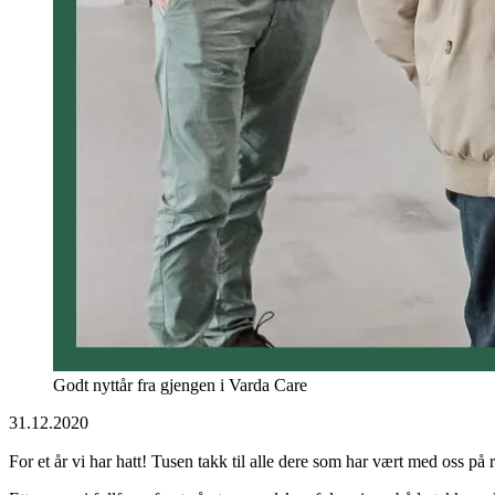
Godt nyttår fra gjengen i Varda Care
31.12.2020
For et år vi har hatt! Tusen takk til alle dere som har vært med oss på r