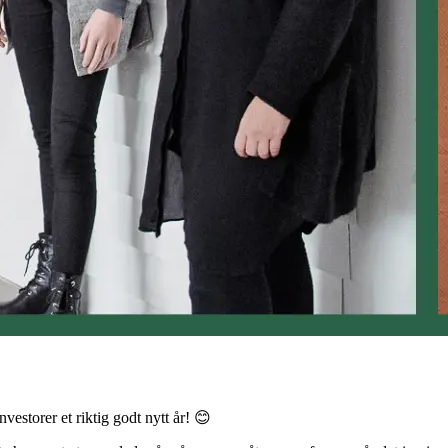
nvestorer et riktig godt nytt år! 😊