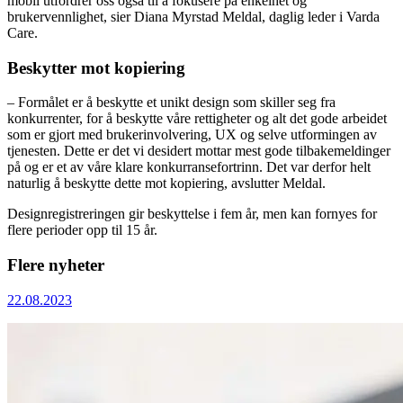
mobil utfordrer oss også til å fokusere på enkelhet og
brukervennlighet, sier Diana Myrstad Meldal, daglig leder i Varda
Care.
Beskytter mot kopiering
– Formålet er å beskytte et unikt design som skiller seg fra
konkurrenter, for å beskytte våre rettigheter og alt det gode arbeidet
som er gjort med brukerinvolvering, UX og selve utformingen av
tjenesten. Dette er det vi desidert mottar mest gode tilbakemeldinger
på og er et av våre klare konkurransefortrinn. Det var derfor helt
naturlig å beskytte dette mot kopiering, avslutter Meldal.
Designregistreringen gir beskyttelse i fem år, men kan fornyes for
flere perioder opp til 15 år.
Flere nyheter
22.08.2023