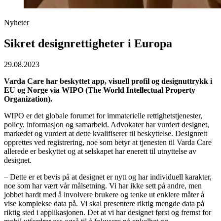
Nyheter
Sikret designrettigheter i Europa
29.08.2023
Varda Care har beskyttet app, visuell profil og designuttrykk i
EU og Norge via WIPO (The World Intellectual Property
Organization).
WIPO er det globale forumet for immaterielle rettighetstjenester,
policy, informasjon og samarbeid. Advokater har vurdert designet,
markedet og vurdert at dette kvalifiserer til beskyttelse. Designrett
opprettes ved registrering, noe som betyr at tjenesten til Varda Care
allerede er beskyttet og at selskapet har enerett til utnyttelse av
designet.
– Dette er et bevis på at designet er nytt og har individuell karakter,
noe som har vært vår målsetning. Vi har ikke sett på andre, men
jobbet hardt med å involvere brukere og tenke ut enklere måter å
vise komplekse data på. Vi skal presentere riktig mengde data på
riktig sted i applikasjonen. Det at vi har designet først og fremst for