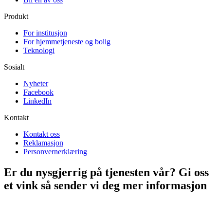
Produkt
For institusjon
For hjemmetjeneste og bolig
Teknologi
Sosialt
Nyheter
Facebook
LinkedIn
Kontakt
Kontakt oss
Reklamasjon
Personvernerklæring
Er du nysgjerrig på tjenesten vår? Gi oss
et vink så sender vi deg mer informasjon