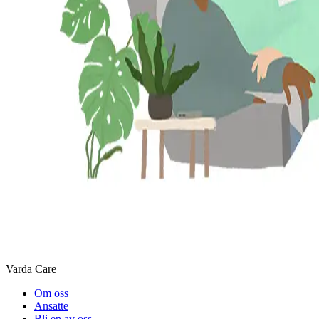
Varda Care
Om oss
Ansatte
Bli en av oss