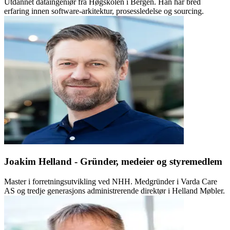
Utdannet dataingeniør fra Høgskolen i Bergen. Han har bred
erfaring innen software-arkitektur, prosessledelse og sourcing.
Joakim Helland - Gründer, medeier og styremedlem
Master i forretningsutvikling ved NHH. Medgründer i Varda Care
AS og tredje generasjons administrerende direktør i Helland Møbler.