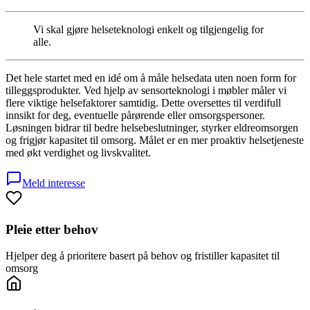
Vi skal gjøre helseteknologi enkelt og tilgjengelig for
alle.
Det hele startet med en idé om å måle helsedata uten noen form for
tilleggsprodukter. Ved hjelp av sensorteknologi i møbler måler vi
flere viktige helsefaktorer samtidig. Dette oversettes til verdifull
innsikt for deg, eventuelle pårørende eller omsorgspersoner.
Løsningen bidrar til bedre helsebeslutninger, styrker eldreomsorgen
og frigjør kapasitet til omsorg. Målet er en mer proaktiv helsetjeneste
med økt verdighet og livskvalitet.
Meld interesse
Pleie etter behov
Hjelper deg å prioritere basert på behov og fristiller kapasitet til
omsorg