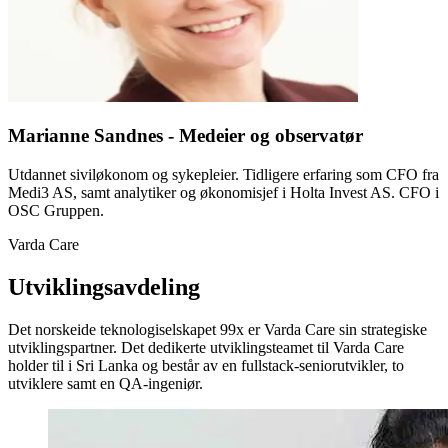
Marianne Sandnes - Medeier og observatør
Utdannet siviløkonom og sykepleier. Tidligere erfaring som CFO fra
Medi3 AS, samt analytiker og økonomisjef i Holta Invest AS. CFO i
OSC Gruppen.
Varda Care
Utviklingsavdeling
Det norskeide teknologiselskapet 99x er Varda Care sin strategiske
utviklingspartner. Det dedikerte utviklingsteamet til Varda Care
holder til i Sri Lanka og består av en fullstack-seniorutvikler, to
utviklere samt en QA-ingeniør.