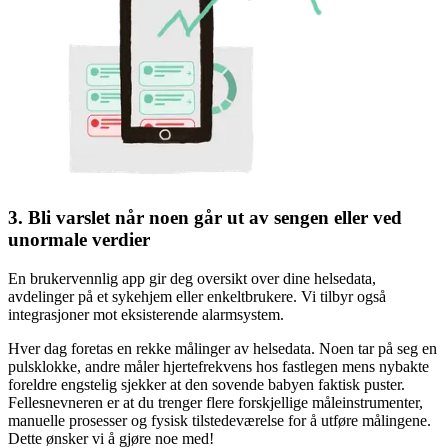
3. Bli varslet når noen går ut av sengen eller ved
unormale verdier
En brukervennlig app gir deg oversikt over dine helsedata,
avdelinger på et sykehjem eller enkeltbrukere. Vi tilbyr også
integrasjoner mot eksisterende alarmsystem.
Hver dag foretas en rekke målinger av helsedata. Noen tar på seg en
pulsklokke, andre måler hjertefrekvens hos fastlegen mens nybakte
foreldre engstelig sjekker at den sovende babyen faktisk puster.
Fellesnevneren er at du trenger flere forskjellige måleinstrumenter,
manuelle prosesser og fysisk tilstedeværelse for å utføre målingene.
Dette ønsker vi å gjøre noe med!