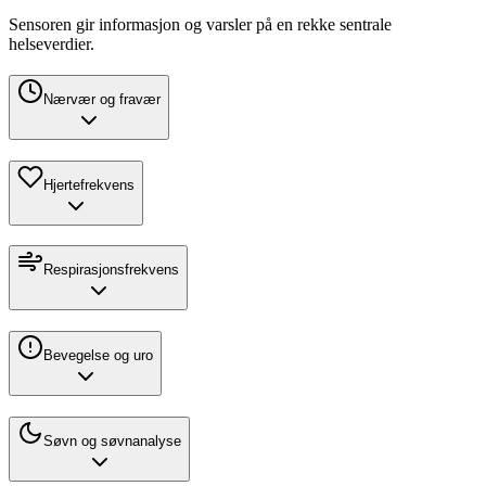
Sensoren gir informasjon og varsler på en rekke sentrale
helseverdier.
Nærvær og fravær
Hjertefrekvens
Respirasjonsfrekvens
Bevegelse og uro
Søvn og søvnanalyse