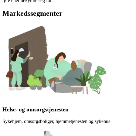
røre eller bekymre seg for
Markedssegmenter
Helse- og omsorgstjenesten
Sykehjem, omsorgsboliger, hjemmetjenesten og sykehus