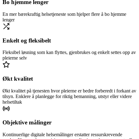
Bo hjemme lenger
En mer bærekraftig helsetjeneste som hjelper flere å bo hjemme
lenger
Enkelt og fleksibelt
Fleksibel løsning som kan flyttes, gjenbrukes og enkelt settes opp av
pleierne selv
Økt kvalitet
Økt kvalitet på tjenesten hvor pleierne er bedre forberedt i forkant av
tilsyn. Enklere å planlegge for riktig bemanning, utstyr eller videre
helsetiltak
Objektive målinger
Kontinuerlige digitale helsemålinger erstatter ressurskrevende