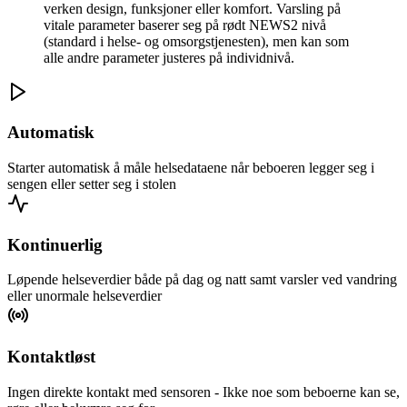
verken design, funksjoner eller komfort. Varsling på
vitale parameter baserer seg på rødt NEWS2 nivå
(standard i helse- og omsorgstjenesten), men kan som
alle andre parameter justeres på individnivå.
Automatisk
Starter automatisk å måle helsedataene når beboeren legger seg i
sengen eller setter seg i stolen
Kontinuerlig
Løpende helseverdier både på dag og natt samt varsler ved vandring
eller unormale helseverdier
Kontaktløst
Ingen direkte kontakt med sensoren - Ikke noe som beboerne kan se,