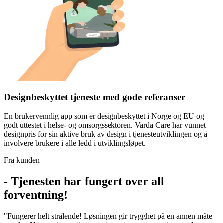
Designbeskyttet tjeneste med gode referanser
En brukervennlig app som er designbeskyttet i Norge og EU og
godt uttestet i helse- og omsorgssektoren. Varda Care har vunnet
designpris for sin aktive bruk av design i tjenesteutviklingen og å
involvere brukere i alle ledd i utviklingsløpet.
Fra kunden
- Tjenesten har fungert over all
forventning!
"Fungerer helt strålende! Løsningen gir trygghet på en annen måte