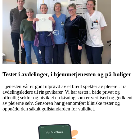
Testet i avdelinger, i hjemmetjenesten og på boliger
Tjenesten vår er godt utprøvd av et bredt spekter av pleiere - fra
avdelingsledere til ringevikarer. Vi har testet i både privat og
offentlig sektor og utviklet en løsning som er verifisert og godkjent
av pleierne selv. Sensoren har gjennomført kliniske tester og
oppnådd den såkalt gullstandarden for validitet.