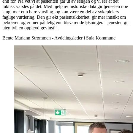
enn før. Nå vet vi at pasienten går ut av sengen og vi ser at det
faktisk varsles på det. Med hjelp av historiske data gir tjenesten noe
langt mer enn bare varsling, og kan være en del av sykepleiers
faglige vurdering. Den gir økt pasientsikkerhet, gir mer innsikt om
beboeren og er mer pålitelig enn tilsvarende løsninger. Tjenesten gir
uten tvil en opplevd gevinst!".
Bente Mariann Strømmen - Avdelingsleder i Sula Kommune