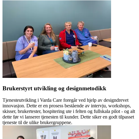
Brukerstyrt utvikling og designmetodikk
Tjenesteutvikling i Varda Care foregår ved hjelp av designdrevet
innovasjon. Dette er en prosess bestående av intervju, workshops,
skisser, brukertester, hospitering ute i felten og fullskala pilot - og alt
dette før vi lanserer tjenesten til kunder. Dette siker en godt tilpasset
tjeneste til de ulike brukergruppene.