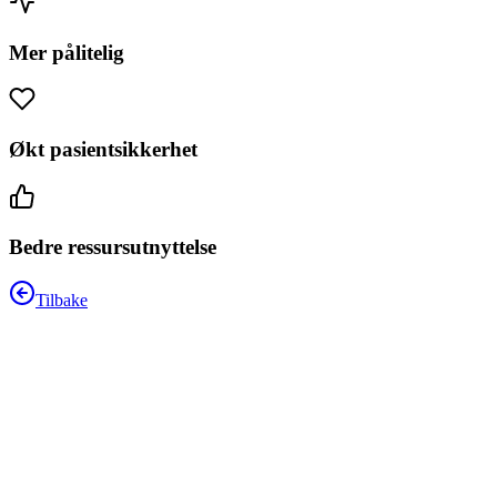
Mer pålitelig
Økt pasientsikkerhet
Bedre ressursutnyttelse
Tilbake