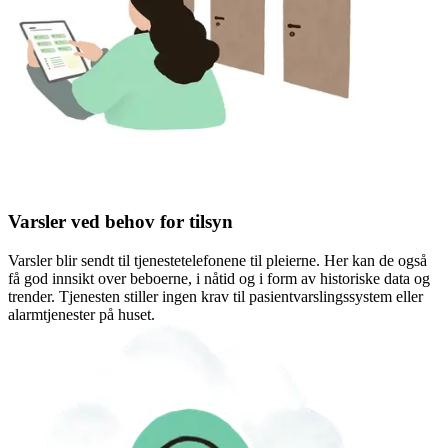
Varsler ved behov for tilsyn
Varsler blir sendt til tjenestetelefonene til pleierne. Her kan de også
få god innsikt over beboerne, i nåtid og i form av historiske data og
trender. Tjenesten stiller ingen krav til pasientvarslingssystem eller
alarmtjenester på huset.